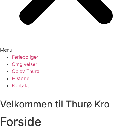
Menu
Ferieboliger
Omgivelser
Oplev Thurø
Historie
Kontakt
Velkommen til Thurø Kro
Forside