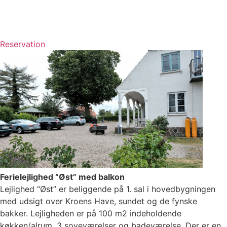
Reservation
Ferielejlighed “Øst” med balkon
Lejlighed “Øst” er beliggende på 1. sal i hovedbygningen
med udsigt over Kroens Have, sundet og de fynske
bakker. Lejligheden er på 100 m2 indeholdende
køkken/alrum, 3 soveværelser og badeværelse. Der er en