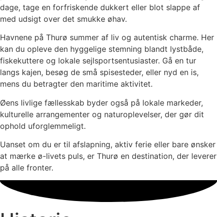
dage, tage en forfriskende dukkert eller blot slappe af
med udsigt over det smukke øhav.
Havnene på Thurø summer af liv og autentisk charme. Her
kan du opleve den hyggelige stemning blandt lystbåde,
fiskekuttere og lokale sejlsportsentusiaster. Gå en tur
langs kajen, besøg de små spisesteder, eller nyd en is,
mens du betragter den maritime aktivitet.
Øens livlige fællesskab byder også på lokale markeder,
kulturelle arrangementer og naturoplevelser, der gør dit
ophold uforglemmeligt.
Uanset om du er til afslapning, aktiv ferie eller bare ønsker
at mærke ø-livets puls, er Thurø en destination, der leverer
på alle fronter.