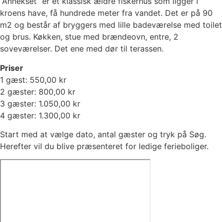
“Annekset” er et klassisk ældre fiskerhus som ligger i
kroens have, få hundrede meter fra vandet. Det er på 90
m2 og består af bryggers med lille badeværelse med toilet
og brus. Køkken, stue med brændeovn, entre, 2
soveværelser. Det ene med dør til terassen.
Priser
1 gæst: 550,00 kr
2 gæster: 800,00 kr
3 gæster: 1.050,00 kr
4 gæster: 1.300,00 kr
Start med at vælge dato, antal gæster og tryk på Søg.
Herefter vil du blive præsenteret for ledige ferieboliger.