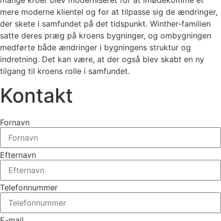
mange kroer blev moderniseret for at imødekomme et
mere moderne klientel og for at tilpasse sig de ændringer,
der skete i samfundet på det tidspunkt. Winther-familien
satte deres præg på kroens bygninger, og ombygningen
medførte både ændringer i bygningens struktur og
indretning. Det kan være, at der også blev skabt en ny
tilgang til kroens rolle i samfundet.
Kontakt
Fornavn
Efternavn
Telefonnummer
E-mail