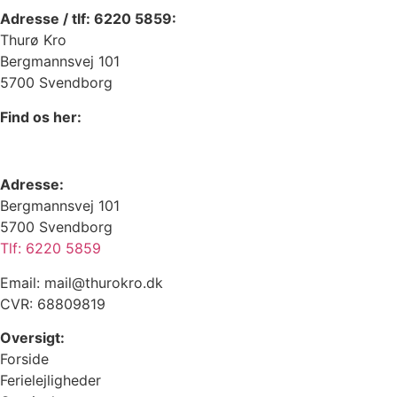
Adresse / tlf: 6220 5859:
Thurø Kro
Bergmannsvej 101
5700 Svendborg
Find os her:
Adresse:
Bergmannsvej 101
5700 Svendborg
Tlf: 6220 5859
Email: mail@thurokro.dk
CVR: 68809819
Oversigt:
Forside
Ferielejligheder